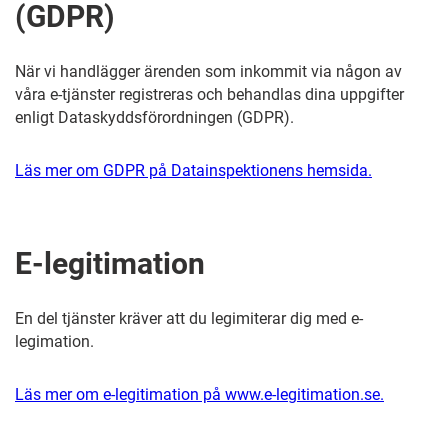
(GDPR)
När vi handlägger ärenden som inkommit via någon av
våra e-tjänster registreras och behandlas dina uppgifter
enligt Dataskyddsförordningen (GDPR).
Läs mer om GDPR på Datainspektionens hemsida.
E-legitimation
En del tjänster kräver att du legimiterar dig med e-
legimation.
Läs mer om e-legitimation på www.e-legitimation.se.